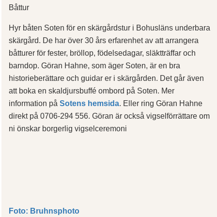
Båttur
Hyr båten Soten för en skärgårdstur i Bohusläns underbara
skärgård. De har över 30 års erfarenhet av att arrangera
båtturer för fester, bröllop, födelsedagar, släktträffar och
barndop. Göran Hahne, som äger Soten, är en bra
historieberättare och guidar er i skärgården. Det går även
att boka en skaldjursbuffé ombord på Soten. Mer
information på
Sotens hemsida
. Eller ring Göran Hahne
direkt på 0706-294 556. Göran är också vigselförrättare om
ni önskar borgerlig vigselceremoni
Foto: Bruhnsphoto