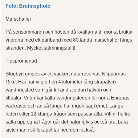
Foto: Bruhnsphoto
Marschaller
På sensommaren och hösten då kvällarna är mörka brukar
vi ordna med ett pärlband med 80 tända marschaller längs
stranden. Mycket stämningsfullt!
Tipspromenad
Stugbyn omges av ett vackert naturreservat, Klippornas
Rike. Här har vi gjort en 4 kilometer lång strapatsrik
vandringsled som går till andra sidan halvön och
tillbaka. Vi brukar kalla vandringsleden för norra Europas
vackraste och än så länge har ingen sagt emot. Längs
leden sitter 12 kluriga frågor som passar alla. Vill ni hellre
sätta upp egna frågor går det naturligtvis också bra, bara
siste man i sällskapet tar ned dem också.