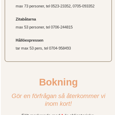
max 73 personer, tel 0523-23352, 0705-093352
Zitabåtarna
max 53 personer, tel 0706-244815
Hållöexpressen
tar max 53 pers, tel 0704-958493
Bokning
Gör en förfrågan så återkommer vi
inom kort!