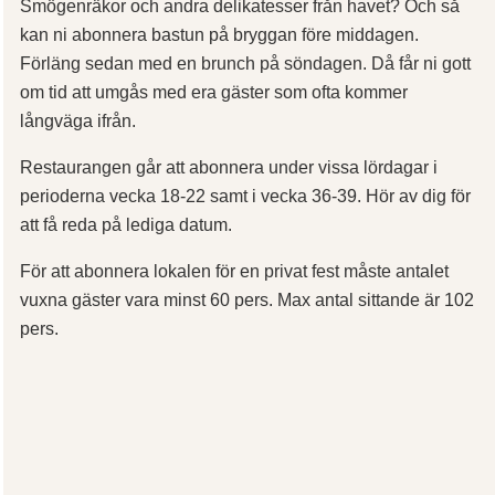
Smögenräkor och andra delikatesser från havet? Och så
kan ni abonnera bastun på bryggan före middagen.
Förläng sedan med en brunch på söndagen. Då får ni gott
om tid att umgås med era gäster som ofta kommer
långväga ifrån.
Restaurangen går att abonnera under vissa lördagar i
perioderna vecka 18-22 samt i vecka 36-39. Hör av dig för
att få reda på lediga datum.
För att abonnera lokalen för en privat fest måste antalet
vuxna gäster vara minst 60 pers. Max antal sittande är 102
pers.