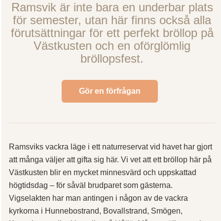
Ramsvik är inte bara en underbar plats
för semester, utan här finns också alla
förutsättningar för ett perfekt bröllop på
Västkusten och en oförglömlig
bröllopsfest.
Gör en förfrågan
Ramsviks vackra läge i ett naturreservat vid havet har gjort
att många väljer att gifta sig här. Vi vet att ett bröllop här på
Västkusten blir en mycket minnesvärd och uppskattad
högtidsdag – för såväl brudparet som gästerna.
Vigselakten har man antingen i någon av de vackra
kyrkorna i Hunnebostrand, Bovallstrand, Smögen,