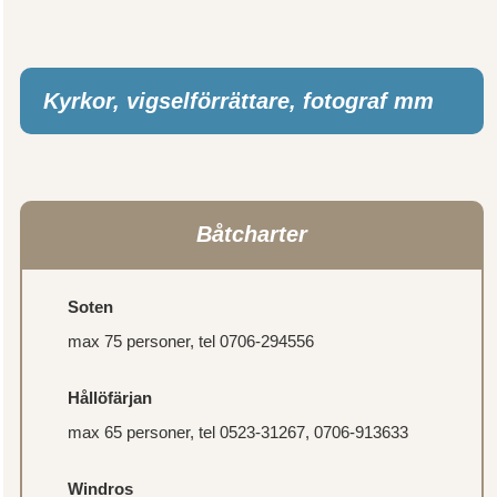
Kyrkor, vigselförrättare, fotograf mm
Båtcharter
Soten
max 75 personer, tel 0706-294556
Hållöfärjan
max 65 personer, tel 0523-31267, 0706-913633
Windros