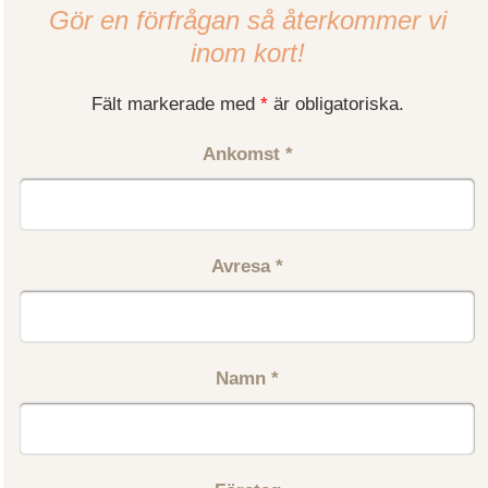
Gör en förfrågan så återkommer vi
inom kort!
Fält markerade med
*
är obligatoriska.
Ankomst
*
Avresa
*
Namn
*