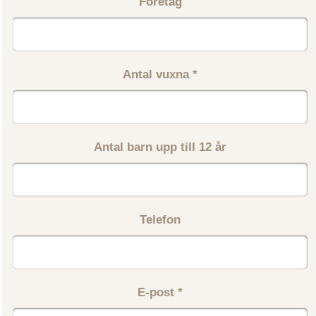
Företag
Antal vuxna
*
Antal barn upp till 12 år
Telefon
E-post
*