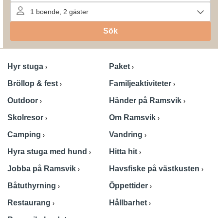
Hyr stuga
Paket
Bröllop & fest
Familjeaktiviteter
Outdoor
Händer på Ramsvik
Skolresor
Om Ramsvik
Camping
Vandring
Hyra stuga med hund
Hitta hit
Jobba på Ramsvik
Havsfiske på västkusten
Båtuthyrning
Öppettider
Restaurang
Hållbarhet