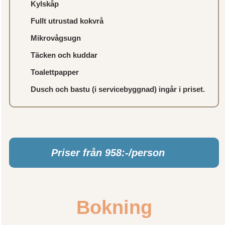
Kylskåp
Fullt utrustad kokvrå
Mikrovågsugn
Täcken och kuddar
Toalettpapper
Dusch och bastu (i servicebyggnad) ingår i priset.
Priser från 958:-/person
Bokning