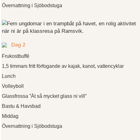
Övernattning i Sjöbodstuga
Dag 2
Frukostbuffé
1,5 timmars fritt förfogande av kajak, kanot, vattencyklar
Lunch
Volleyboll
Glassfrossa ”Ät så mycket glass ni vill”
Bastu & Havsbad
Middag
Övernattning i Sjöbodstuga