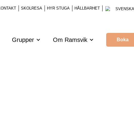
 KONTAKT
SKOLRESA
HYR STUGA
HÅLLBARHET
SVENSK
Grupper
Om Ramsvik
Boka