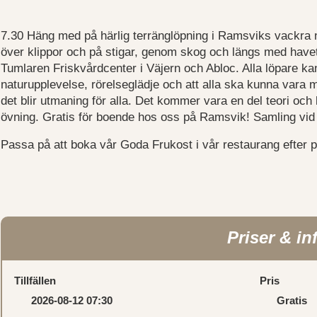
7.30 Häng med på härlig terränglöpning i Ramsviks vackra 
över klippor och på stigar, genom skog och längs med havet
Tumlaren Friskvårdcenter i Väjern och Abloc. Alla löpare k
naturupplevelse, rörelseglädje och att alla ska kunna vara 
det blir utmaning för alla. Det kommer vara en del teori oc
övning. Gratis för boende hos oss på Ramsvik! Samling vid
Passa på att boka vår Goda Frukost i vår restaurang efter 
Priser & in
Tillfällen
Pris
2026-08-12 07:30
Gratis