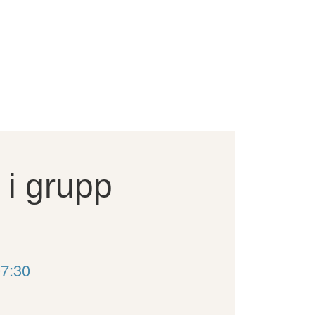
 i grupp
07:30