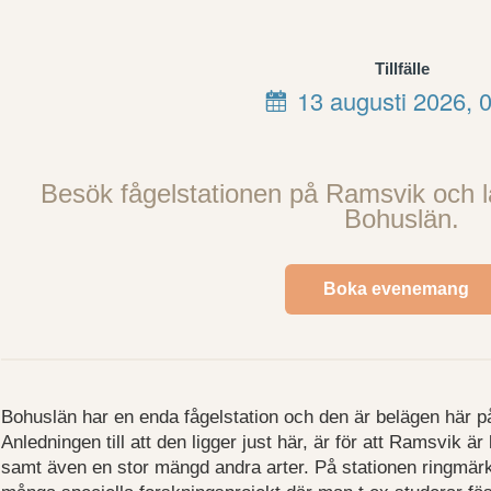
Tillfälle
13 augusti 2026, 
Besök fågelstationen på Ramsvik och lä
Bohuslän.
Boka evenemang
Bohuslän har en enda fågelstation och den är belägen här 
Anledningen till att den ligger just här, är för att Ramsvik ä
samt även en stor mängd andra arter. På stationen ringmär