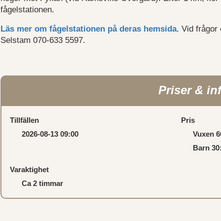
fågelstationen.
Läs mer om fågelstationen på deras hemsida.
Vid frågor 
Selstam 070-633 5597.
Priser & in
Tillfällen
Pris
2026-08-13 09:00
Vuxen 6
Barn 30:
Varaktighet
Ca 2 timmar