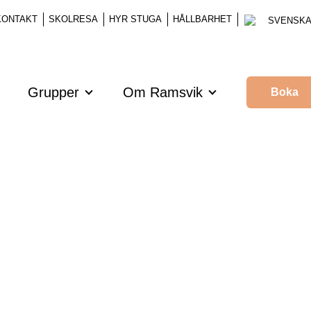
 KONTAKT
SKOLRESA
HYR STUGA
HÅLLBARHET
SVENSK
Grupper
Om Ramsvik
Boka