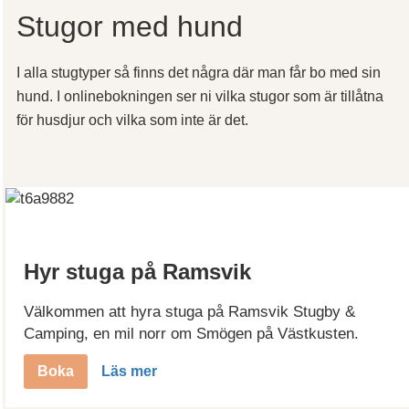
Stugor med hund
I alla stugtyper så finns det några där man får bo med sin
hund. I onlinebokningen ser ni vilka stugor som är tillåtna
för husdjur och vilka som inte är det.
Hyr stuga på Ramsvik
Välkommen att hyra stuga på Ramsvik Stugby &
Camping, en mil norr om Smögen på Västkusten.
Boka
Läs mer