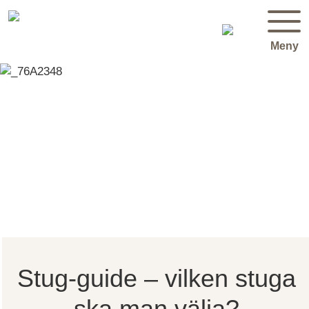
Meny
Stug-guide – vilken stuga
ska man välja?