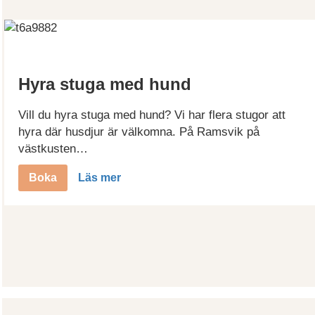
Hyra stuga med hund
Vill du hyra stuga med hund? Vi har flera stugor att
hyra där husdjur är välkomna. På Ramsvik på
västkusten…
Boka
Läs mer