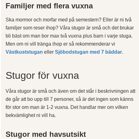
Familjer med flera vuxna
Ska mormor och morfar med på semestern? Eller är ni två
familjer som reser ihop? Våra stugor är små och det brukar
bli bäst om man bor max två vuxna plus barn i varje stuga.
Men om ni vill tränga ihop er så rekommenderar vi
Västkuststugan
eller
Sjöbodstugan med 7 bäddar
.
Stugor för vuxna
Våra stugor är små och även om det står i beskrivningen att
de går att bo upp till 7 personer, så är det ingen som känns
för stor om man är 1-2 vuxna. Det handlar mer om vilken
bekvämlighet ni vill ha.
Stugor med havsutsikt