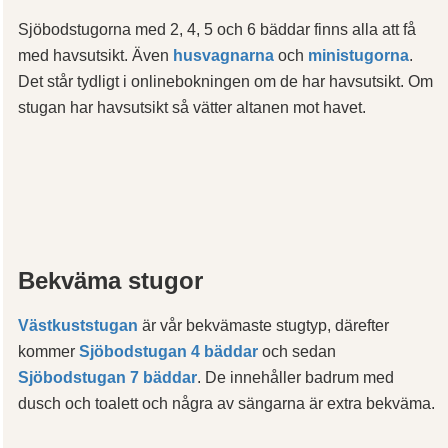
Sjöbodstugorna med 2, 4, 5 och 6 bäddar finns alla att få
med havsutsikt. Även
husvagnarna
och
ministugorna
.
Det står tydligt i onlinebokningen om de har havsutsikt. Om
stugan har havsutsikt så vätter altanen mot havet.
Bekväma stugor
Västkuststugan
är vår bekvämaste stugtyp, därefter
kommer
Sjöbodstugan 4 bäddar
och sedan
Sjöbodstugan 7 bäddar
. De innehåller badrum med
dusch och toalett och några av sängarna är extra bekväma.