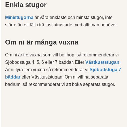
Enkla stugor
Ministugorna
är våra enklaste och minsta stugor, inte
större än ett tält i trä fast utrustade med allt man behöver.
Om ni är många vuxna
Om ni är tre vuxna som vill bo ihop, så rekommenderar vi
Sjöbodstuga 4, 5, 6 eller 7 bäddar. Eller
Västkuststugan
.
Är ni fyra-fem vuxna så rekommenderar vi
Sjöbodstuga 7
bäddar
eller Västkuststugan. Om ni vill ha separata
badrum, så rekommenderar vi att boka separata stugor.