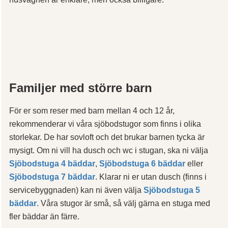
Familjer med större barn
För er som reser med barn mellan 4 och 12 år,
rekommenderar vi våra sjöbodstugor som finns i olika
storlekar. De har sovloft och det brukar barnen tycka är
mysigt. Om ni vill ha dusch och wc i stugan, ska ni välja
Sjöbodstuga 4 bäddar
,
Sjöbodstuga 6 bäddar
eller
Sjöbodstuga 7 bäddar
. Klarar ni er utan dusch (finns i
servicebyggnaden) kan ni även välja
Sjöbodstuga 5
bäddar
. Våra stugor är små, så välj gärna en stuga med
fler bäddar än färre.