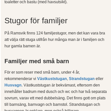
toaletter och bastu (med havsutsikt).
Stugor för familjer
På Ramsvik finns 124 familjestugor, men det kan vara bra
att välja rätt stuga utifrån hur många man är i familjen och
hur gamla barnen är.
Familjer med små barn
För er som reser med små barn, under 4 år,
rekommenderar vi
Västkuststugan
,
Strandstugan
eller
Husvagn
. Västkuststugan är bekvämast, eftersom den
innehåller badrum med dusch och wc och har två separata
sovrum, varav ett med dubbelsäng. Det finns gott om plats
till barnsäng, barnvagn och barnstol. Strandstugan och
husvagnen är enklare, men också billigare.