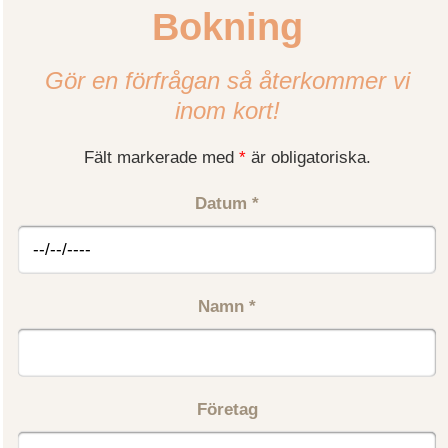
Bokning
Gör en förfrågan så återkommer vi
inom kort!
Fält markerade med
*
är obligatoriska.
Datum
*
Namn
*
Företag