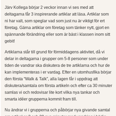
Järv Kollega börjar 2 veckor innan vi ses med att
deltagarna får 3 inspirerande artiklar att läsa. Artiklar som
ni har valt, som speglar vad som just nu är viktigt för ert
företag. Gärna artiklar om företag som tänker nytt, gjort en
spännande förändring eller som är bäst i klassen inom sitt
gebit!
Artiklarna står till grund för förmiddagens aktivitet, då vi
delar in deltagarna i grupper om 5-8 personer som under
tiden de vandrar ska diskutera de tre artiklarna och hur de
kan implementeras i er vardag. Efter en utomhusfika börjar
den första “Walk & Talk”, alla lagen får i uppdrag att
diskutera/samtala om första artikeln och efter ca 30 minuter
samlas vi och redovisar lite kort vilka nya tankar och
smarta idéer grupperna kommit fram till.
Nu ändrar vi i grupperna och påbörjar nya givande samtal