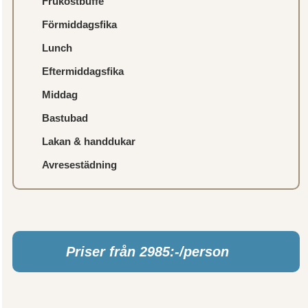
Frukostbuffé
Förmiddagsfika
Lunch
Eftermiddagsfika
Middag
Bastubad
Lakan & handdukar
Avresestädning
Priser från 2985:-/person