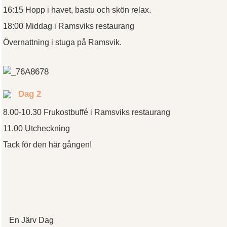
16:15 Hopp i havet, bastu och skön relax.
18:00 Middag i Ramsviks restaurang
Övernattning i stuga på Ramsvik.
Dag 2
8.00-10.30 Frukostbuffé i Ramsviks restaurang
11.00 Utcheckning
Tack för den här gången!
En Järv Dag